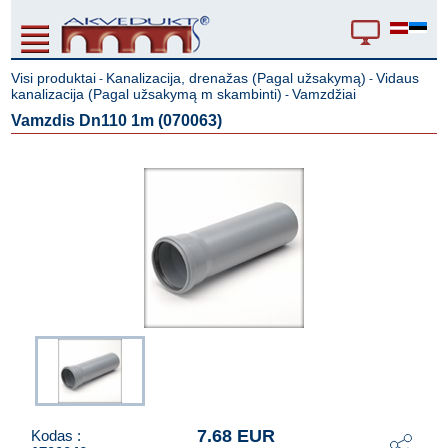
Visi produktai
Kanalizacija, drenažas (Pagal užsakymą)
Vidaus
-
-
kanalizacija (Pagal užsakymą m skambinti)
Vamzdžiai
-
Vamzdis Dn110 1m (070063)
7.68 EUR
Kodas :