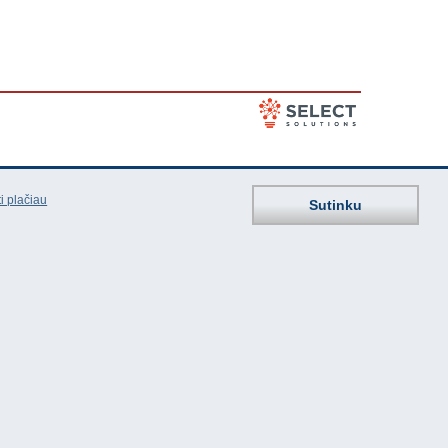
i plačiau
Sutinku