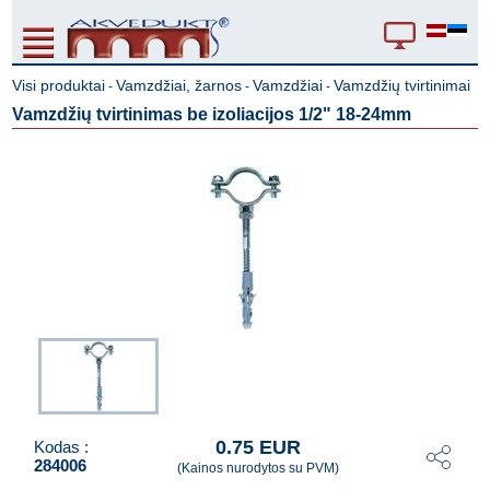
Visi produktai
Vamzdžiai, žarnos
Vamzdžiai
Vamzdžių tvirtinimai
-
-
-
Vamzdžių tvirtinimas be izoliacijos 1/2" 18-24mm
0.75 EUR
Kodas :
284006
(Kainos nurodytos su PVM)