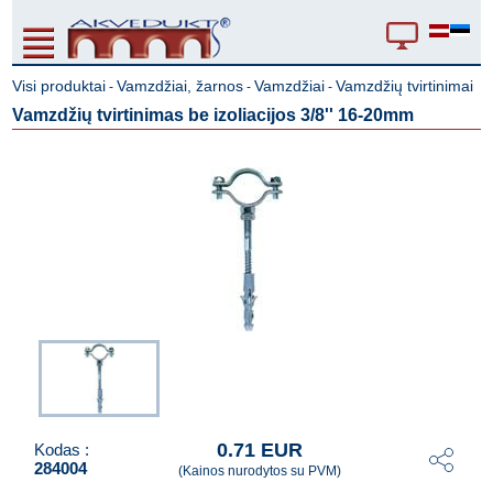
Visi produktai
Vamzdžiai, žarnos
Vamzdžiai
Vamzdžių tvirtinimai
-
-
-
Vamzdžių tvirtinimas be izoliacijos 3/8'' 16-20mm
0.71 EUR
Kodas :
284004
(Kainos nurodytos su PVM)