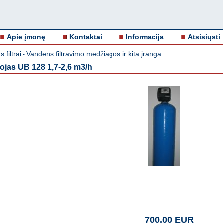
Apie įmonę
Kontaktai
Informacija
Atsisiųsti
 filtrai
Vandens filtravimo medžiagos ir kita įranga
-
ojas UB 128 1,7-2,6 m3/h
700.00 EUR