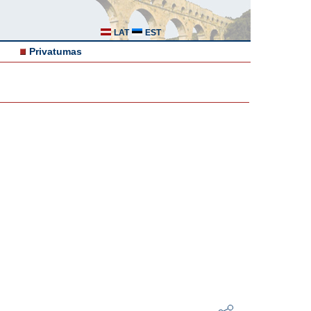
LAT
EST
Privatumas