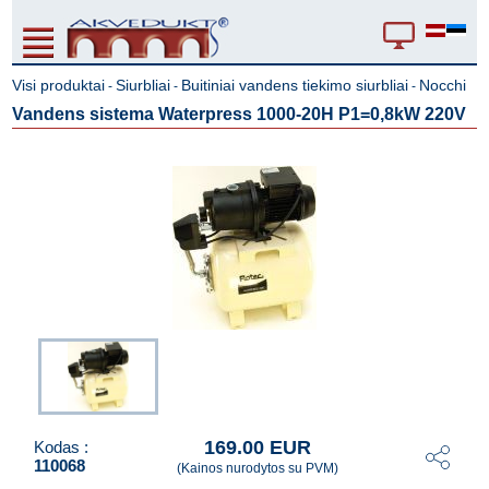
Visi produktai
Siurbliai
Buitiniai vandens tiekimo siurbliai
Nocchi
-
-
-
Vandens sistema Waterpress 1000-20H P1=0,8kW 220V
169.00 EUR
Kodas :
110068
(Kainos nurodytos su PVM)