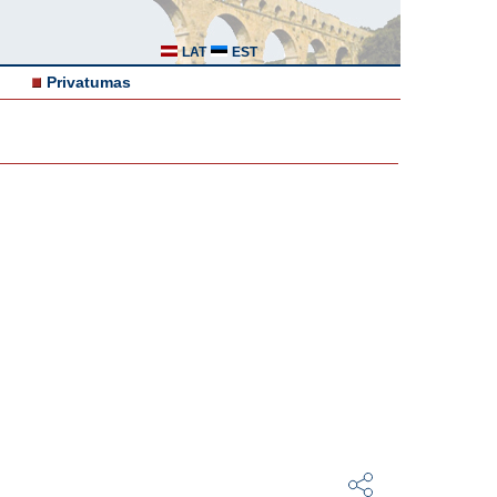
LAT
EST
Privatumas