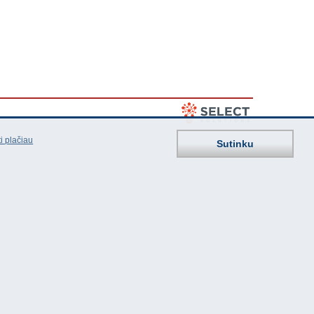
i plačiau
Sutinku