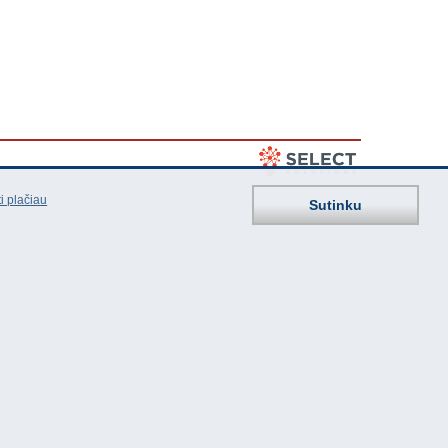
i plačiau
Sutinku