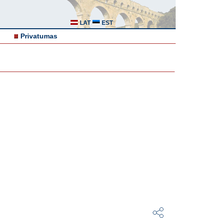
LAT
EST
Privatumas