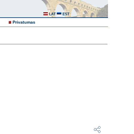
LAT
EST
Privatumas