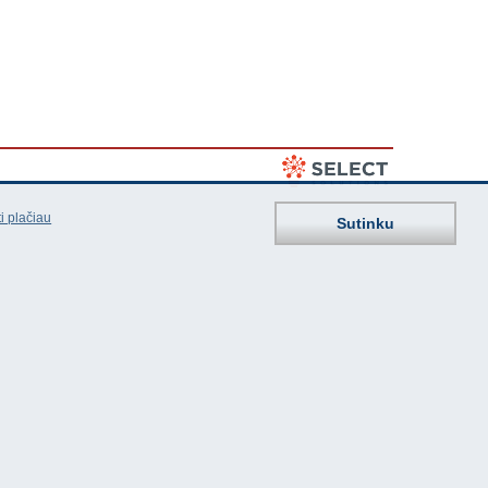
i plačiau
Sutinku