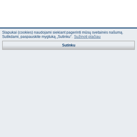
Slapukai (cookies) naudojami siekiant pagerinti mūsų svetainės našumą.
Sutikdami, paspauskite mygtuką „Sutinku“.
Sužinoti plačiau
Sutinku