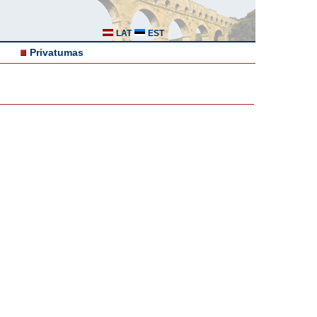
LAT
EST
Privatumas