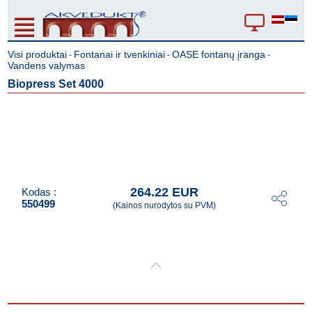
Visi produktai
Fontanai ir tvenkiniai
OASE fontanų įranga
-
-
-
Vandens valymas
Biopress Set 4000
264.22 EUR
Kodas :
550499
(Kainos nurodytos su PVM)