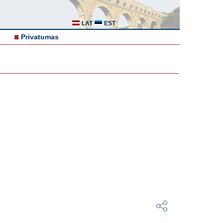
LAT
EST
Privatumas