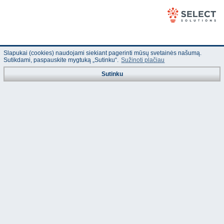
Slapukai (cookies) naudojami siekiant pagerinti mūsų svetainės našumą.
Sutikdami, paspauskite mygtuką „Sutinku“.
Sužinoti plačiau
Sutinku