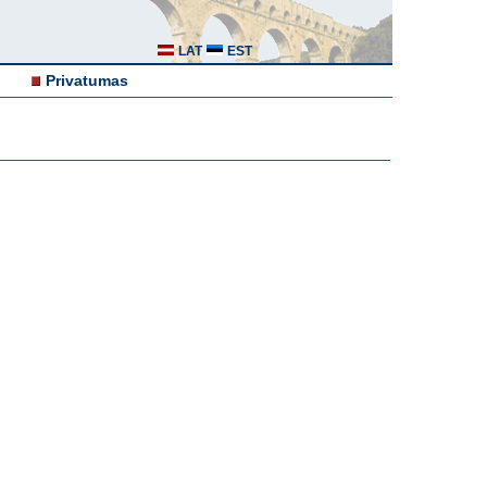
LAT
EST
Privatumas