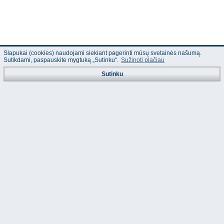
Slapukai (cookies) naudojami siekiant pagerinti mūsų svetainės našumą.
Sutikdami, paspauskite mygtuką „Sutinku“.
Sužinoti plačiau
Sutinku