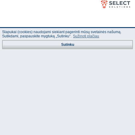
Slapukai (cookies) naudojami siekiant pagerinti mūsų svetainės našumą.
Sutikdami, paspauskite mygtuką „Sutinku“.
Sužinoti plačiau
Sutinku