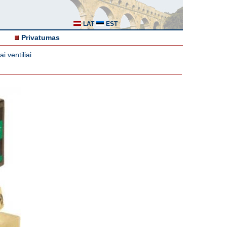
LAT
EST
Privatumas
i ventiliai