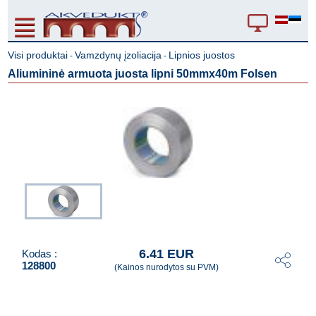
Visi produktai
Vamzdynų įzoliacija
Lipnios juostos
-
-
Aliumininė armuota juosta lipni 50mmx40m Folsen
6.41 EUR
Kodas :
128800
(Kainos nurodytos su PVM)