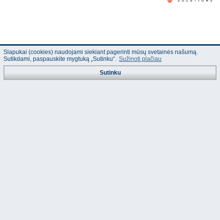
Slapukai (cookies) naudojami siekiant pagerinti mūsų svetainės našumą.
Sutikdami, paspauskite mygtuką „Sutinku“.
Sužinoti plačiau
Sutinku