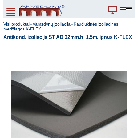
Visi produktai
Vamzdynų įzoliacija
Kaučiukinės izoliacinės
-
-
medžiagos K-FLEX
Antikond. izoliacija ST AD 32mm,h=1,5m,lipnus K-FLEX