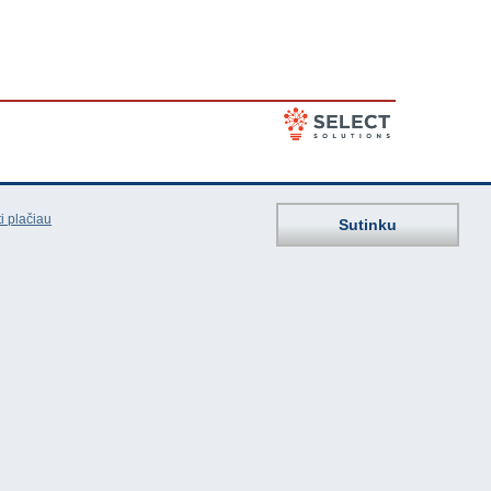
i plačiau
Sutinku