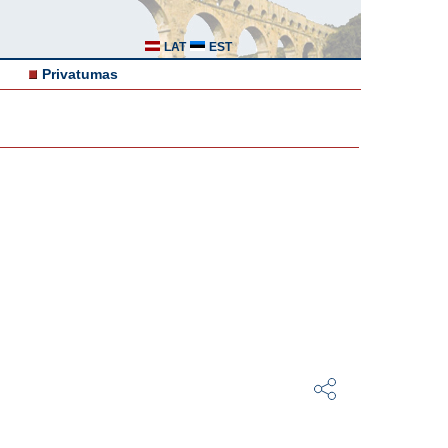
LAT
EST
Privatumas