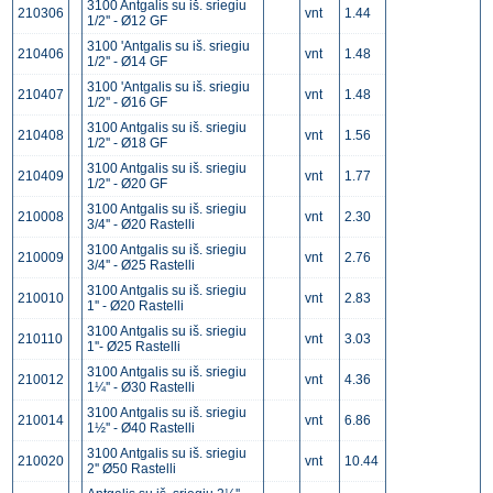
3100 Antgalis su iš. sriegiu
210306
vnt
1.44
1/2'' - Ø12 GF
3100 'Antgalis su iš. sriegiu
210406
vnt
1.48
1/2'' - Ø14 GF
3100 'Antgalis su iš. sriegiu
210407
vnt
1.48
1/2'' - Ø16 GF
3100 Antgalis su iš. sriegiu
210408
vnt
1.56
1/2'' - Ø18 GF
3100 Antgalis su iš. sriegiu
210409
vnt
1.77
1/2'' - Ø20 GF
3100 Antgalis su iš. sriegiu
210008
vnt
2.30
3/4'' - Ø20 Rastelli
3100 Antgalis su iš. sriegiu
210009
vnt
2.76
3/4'' - Ø25 Rastelli
3100 Antgalis su iš. sriegiu
210010
vnt
2.83
1'' - Ø20 Rastelli
3100 Antgalis su iš. sriegiu
210110
vnt
3.03
1''- Ø25 Rastelli
3100 Antgalis su iš. sriegiu
210012
vnt
4.36
1¼'' - Ø30 Rastelli
3100 Antgalis su iš. sriegiu
210014
vnt
6.86
1½'' - Ø40 Rastelli
3100 Antgalis su iš. sriegiu
210020
vnt
10.44
2'' Ø50 Rastelli