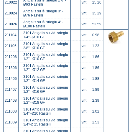
Antgalis su iš. sriegiu 2½'' -
210022
vnt
25.26
Ø63 Rastelli
Antgalis su iš. sriegiu 3'' -
210024
vnt
35.29
Ø76 Rastelli
Antgalis su iš. sriegiu 4'' -
210026
vnt
52.59
Ø100 Rastelli
3101 Antgalis su vid. sriegiu
211104
vnt
0.98
1/4'' - Ø10 GF
3101 Antgalis su vid. sriegiu
211105
vnt
1.23
3/8'' - Ø10 GF
3101 Antgalis su vid. sriegiu
211206
vnt
1.86
1/2'' - Ø10 GF
3101 Antgalis su vid. sriegiu
211306
vnt
1.86
1/2'' - Ø12 GF
3101 Antgalis su vid. sriegiu
211406
vnt
1.88
1/2'' - Ø14 GF
3101 Antgalis su vid. sriegiu
211407
vnt
1.89
1/2'' - Ø16 GF
3101 Antgalis su vid. sriegiu
211408
vnt
2.39
1/2'' - Ø18 GF
3101 Antgalis su vid. sriegiu
211008
vnt
2.02
3/4'' -Ø20 Rastelli
3101 Antgalis su vid. sriegiu
211009
vnt
2.53
3/4''-Ø 25 Rastelli
3101 Antgalis su vid. sriegiu