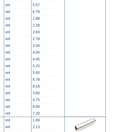
vnt
5.57
vnt
6.79
vnt
1.89
vnt
2.28
vnt
2.63
vnt
2.78
vnt
3.34
vnt
4.04
vnt
4.45
vnt
5.23
vnt
5.93
vnt
6.78
vnt
8.18
vnt
3.60
vnt
4.75
vnt
6.00
vnt
7.20
vnt
1.69
vnt
2.13