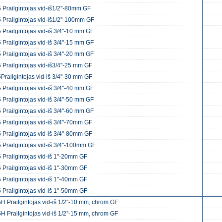
 Prailgintojas vid-iš1/2''-80mm GF
 Prailgintojas vid-iš1/2''-100mm GF
 Prailgintojas vid-iš 3/4''-10 mm GF
 Prailgintojas vid-iš 3/4''-15 mm GF
 Prailgintojas vid-iš 3/4''-20 mm GF
 Prailgintojas vid-iš3/4''-25 mm GF
Prailgintojas vid-iš 3/4''-30 mm GF
 Prailgintojas vid-iš 3/4''-40 mm GF
 Prailgintojas vid-iš 3/4''-50 mm GF
 Prailgintojas vid-iš 3/4''-60 mm GF
 Prailgintojas vid-iš 3/4''-70mm GF
 Prailgintojas vid-iš 3/4''-80mm GF
 Prailgintojas vid-iš 3/4''-100mm GF
 Prailgintojas vid-iš 1''-20mm GF
 Prailgintojas vid-iš 1''-30mm GF
 Prailgintojas vid-iš 1''-40mm GF
 Prailgintojas vid-iš 1''-50mm GF
H Prailgintojas vid-iš 1/2"-10 mm, chrom GF
H Prailgintojas vid-iš 1/2''-15 mm, chrom GF