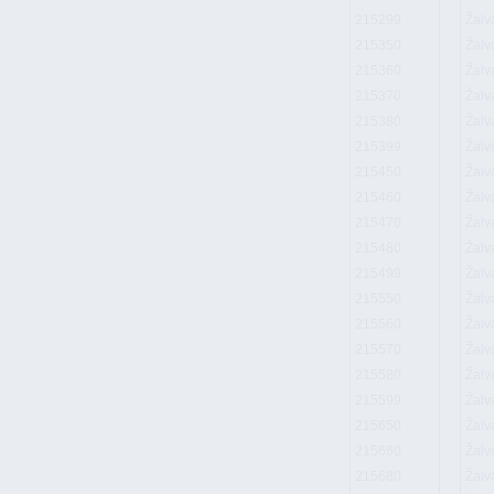
215299
Žalv
215350
Žalv
215360
Žalv
215370
Žalv
215380
Žalv
215399
Žalv
215450
Žalv
215460
Žalv
215470
Žalv
215480
Žalv
215499
Žalv
215550
Žalv
215560
Žalv
215570
Žalv
215580
Žalv
215599
Žalv
215650
Žalv
215660
Žalv
215680
Žalv