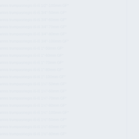
arinis trumpasriegis iš-iš 1/2''-100mm GF*
arinis trumpasriegis iš-iš 3/4''-50mm GF*
arinis trumpasriegis iš-iš 3/4''-60mm GF*
arinis trumpasriegis iš-iš 3/4''-70mm GF*
arinis trumpasriegis iš-iš 3/4''-80mm GF*
arinis trumpasriegis iš-iš 3/4''-100mm GF*
arinis trumpasriegis iš-iš 1''-50mm GF*
arinis trumpasriegis iš-iš 1''-60mm GF*
arinis trumpasriegis iš-iš 1''-70mm GF*
arinis trumpasriegis iš-iš 1''-80mm GF*
arinis trumpasriegis iš-iš 1''-100mm GF*
arinis trumpasriegis iš-iš 1¼''-50mm GF*
arinis trumpasriegis iš-iš 1¼''-60mm GF*
arinis trumpasriegis iš-iš 1¼''-70mm GF*
arinis trumpasriegis iš-iš 1¼''-80mm GF*
arinis trumpasriegis iš-iš 1¼''-100mm GF*
arinis trumpasriegis iš-iš 1½''-50mm GF*
arinis trumpasriegis iš-iš 1½''-60mm GF*
arinis trumpasriegis iš-iš 1½''-80mm GF*