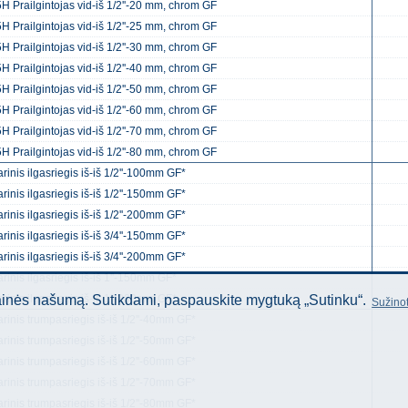
H Prailgintojas vid-iš 1/2''-20 mm, chrom GF
H Prailgintojas vid-iš 1/2''-25 mm, chrom GF
H Prailgintojas vid-iš 1/2''-30 mm, chrom GF
H Prailgintojas vid-iš 1/2''-40 mm, chrom GF
H Prailgintojas vid-iš 1/2''-50 mm, chrom GF
H Prailgintojas vid-iš 1/2''-60 mm, chrom GF
H Prailgintojas vid-iš 1/2''-70 mm, chrom GF
H Prailgintojas vid-iš 1/2''-80 mm, chrom GF
arinis ilgasriegis iš-iš 1/2''-100mm GF*
arinis ilgasriegis iš-iš 1/2''-150mm GF*
arinis ilgasriegis iš-iš 1/2''-200mm GF*
arinis ilgasriegis iš-iš 3/4''-150mm GF*
arinis ilgasriegis iš-iš 3/4''-200mm GF*
arinis ilgasriegis iš-iš 1''-150mm GF*
arinis ilgasriegis iš-iš 1''-200mm GF*
tainės našumą. Sutikdami, paspauskite mygtuką „Sutinku“.
Sužinot
arinis trumpasriegis iš-iš 1/2''-40mm GF*
arinis trumpasriegis iš-iš 1/2''-50mm GF*
arinis trumpasriegis iš-iš 1/2''-60mm GF*
arinis trumpasriegis iš-iš 1/2''-70mm GF*
arinis trumpasriegis iš-iš 1/2''-80mm GF*