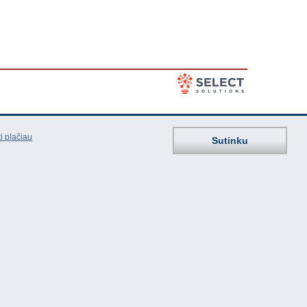
i plačiau
Sutinku