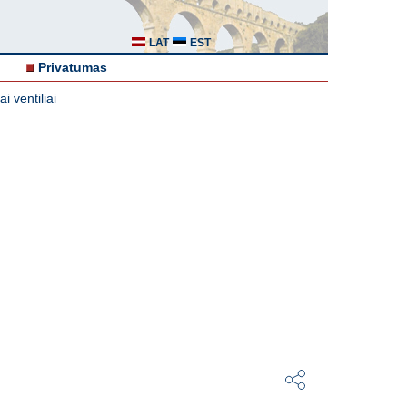
LAT
EST
Privatumas
i ventiliai