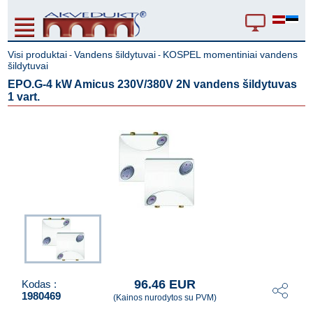
Visi produktai
Vandens šildytuvai
KOSPEL momentiniai vandens
-
-
šildytuvai
EPO.G-4 kW Amicus 230V/380V 2N vandens šildytuvas
1 vart.
96.46 EUR
Kodas :
1980469
(Kainos nurodytos su PVM)