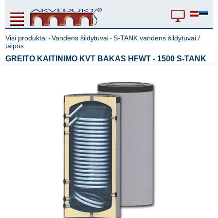
Visi produktai
Vandens šildytuvai
S-TANK vandens šildytuvai /
-
-
talpos
GREITO KAITINIMO KVT BAKAS HFWT - 1500 S-TANK