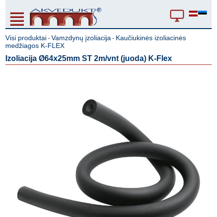
Visi produktai
Vamzdynų įzoliacija
Kaučiukinės izoliacinės
-
-
medžiagos K-FLEX
Izoliacija Ø64x25mm ST 2m/vnt (juoda) K-Flex