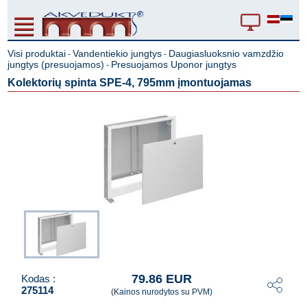
Visi produktai
Vandentiekio jungtys
Daugiasluoksnio vamzdžio
-
-
jungtys (presuojamos)
Presuojamos Uponor jungtys
-
Kolektorių spinta SPE-4, 795mm įmontuojamas
79.86 EUR
Kodas :
275114
(Kainos nurodytos su PVM)