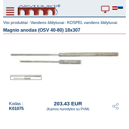
Visi produktai
Vandens šildytuvai
KOSPEL vandens šildytuvai
-
-
Magnio anodas (OSV 40-80) 18x307
203.43 EUR
Kodas :
K01075
(Kainos nurodytos su PVM)