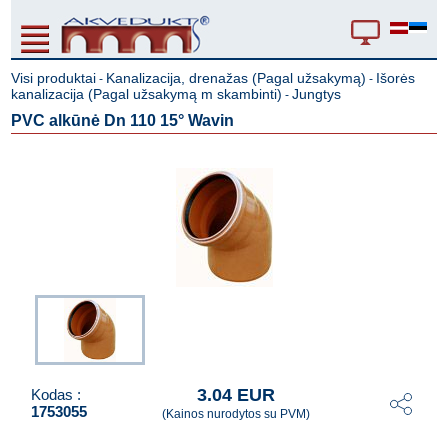
Visi produktai
Kanalizacija, drenažas (Pagal užsakymą)
Išorės
-
-
kanalizacija (Pagal užsakymą m skambinti)
Jungtys
-
PVC alkūnė Dn 110 15° Wavin
3.04 EUR
Kodas :
1753055
(Kainos nurodytos su PVM)