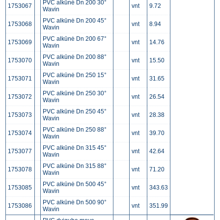
PVC alkūnė Dn 200 30°
1753067
vnt
9.72
Wavin
PVC alkūnė Dn 200 45°
1753068
vnt
8.94
Wavin
PVC alkūnė Dn 200 67°
1753069
vnt
14.76
Wavin
PVC alkūnė Dn 200 88°
1753070
vnt
15.50
Wavin
PVC alkūnė Dn 250 15°
1753071
vnt
31.65
Wavin
PVC alkūnė Dn 250 30°
1753072
vnt
26.54
Wavin
PVC alkūnė Dn 250 45°
1753073
vnt
28.38
Wavin
PVC alkūnė Dn 250 88°
1753074
vnt
39.70
Wavin
PVC alkūnė Dn 315 45°
1753077
vnt
42.64
Wavin
PVC alkūnė Dn 315 88°
1753078
vnt
71.20
Wavin
PVC alkūnė Dn 500 45°
1753085
vnt
343.63
Wavin
PVC alkūnė Dn 500 90°
1753086
vnt
351.99
Wavin