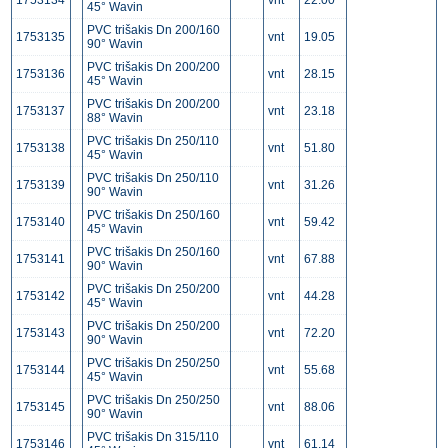
1753134
vnt
22.00
45° Wavin
PVC trišakis Dn 200/160
1753135
vnt
19.05
90° Wavin
PVC trišakis Dn 200/200
1753136
vnt
28.15
45° Wavin
PVC trišakis Dn 200/200
1753137
vnt
23.18
88° Wavin
PVC trišakis Dn 250/110
1753138
vnt
51.80
45° Wavin
PVC trišakis Dn 250/110
1753139
vnt
31.26
90° Wavin
PVC trišakis Dn 250/160
1753140
vnt
59.42
45° Wavin
PVC trišakis Dn 250/160
1753141
vnt
67.88
90° Wavin
PVC trišakis Dn 250/200
1753142
vnt
44.28
45° Wavin
PVC trišakis Dn 250/200
1753143
vnt
72.20
90° Wavin
PVC trišakis Dn 250/250
1753144
vnt
55.68
45° Wavin
PVC trišakis Dn 250/250
1753145
vnt
88.06
90° Wavin
PVC trišakis Dn 315/110
1753146
vnt
61.14