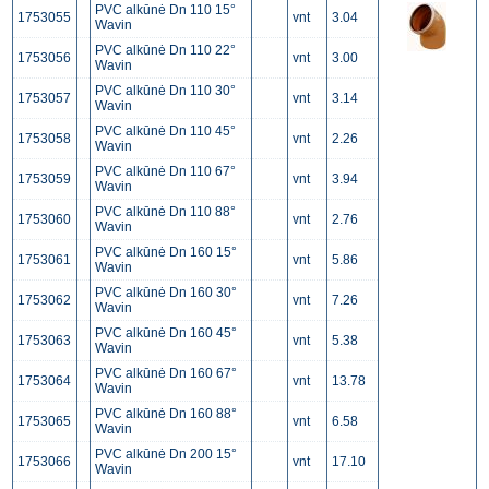
PVC alkūnė Dn 110 15°
1753055
vnt
3.04
Wavin
PVC alkūnė Dn 110 22°
1753056
vnt
3.00
Wavin
PVC alkūnė Dn 110 30°
1753057
vnt
3.14
Wavin
PVC alkūnė Dn 110 45°
1753058
vnt
2.26
Wavin
PVC alkūnė Dn 110 67°
1753059
vnt
3.94
Wavin
PVC alkūnė Dn 110 88°
1753060
vnt
2.76
Wavin
PVC alkūnė Dn 160 15°
1753061
vnt
5.86
Wavin
PVC alkūnė Dn 160 30°
1753062
vnt
7.26
Wavin
PVC alkūnė Dn 160 45°
1753063
vnt
5.38
Wavin
PVC alkūnė Dn 160 67°
1753064
vnt
13.78
Wavin
PVC alkūnė Dn 160 88°
1753065
vnt
6.58
Wavin
PVC alkūnė Dn 200 15°
1753066
vnt
17.10
Wavin