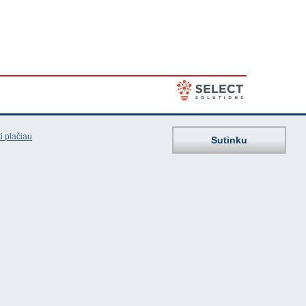
i plačiau
Sutinku