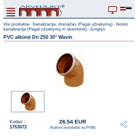
Visi produktai
Kanalizacija, drenažas (Pagal užsakymą)
Išorės
-
-
kanalizacija (Pagal užsakymą m skambinti)
Jungtys
-
PVC alkūnė Dn 250 30° Wavin
26.54 EUR
Kodas :
1753072
(Kainos nurodytos su PVM)