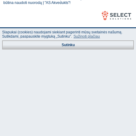
būtina naudoti nuorodą Į "AS Akvedukts"!
Slapukai (cookies) naudojami siekiant pagerinti mūsų svetainės našumą.
Sutikdami, paspauskite mygtuką „Sutinku“.
Sužinoti plačiau
Sutinku