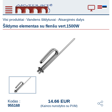
Visi produktai
Vandens šildytuvai
Atsarginės dalys
-
-
Šildymo elementas su flenšu vert.1500W
14.66 EUR
Kodas :
955168
(Kainos nurodytos su PVM)