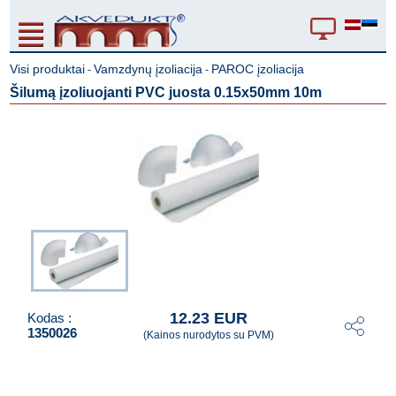
Visi produktai
Vamzdynų įzoliacija
PAROC įzoliacija
-
-
Šilumą įzoliuojanti PVC juosta 0.15x50mm 10m
12.23 EUR
Kodas :
1350026
(Kainos nurodytos su PVM)