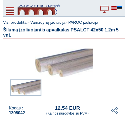
Visi produktai
Vamzdynų įzoliacija
PAROC įzoliacija
-
-
Šilumą įzoliuojantis apvalkalas PSALCT 42x50 1.2m 5
vnt.
12.54 EUR
Kodas :
1305042
(Kainos nurodytos su PVM)