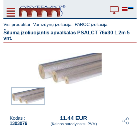
Visi produktai
Vamzdynų įzoliacija
PAROC įzoliacija
-
-
Šilumą įzoliuojantis apvalkalas PSALCT 76x30 1.2m 5
vnt.
11.44 EUR
Kodas :
1303076
(Kainos nurodytos su PVM)