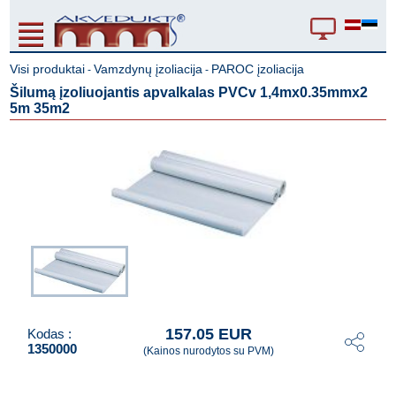
Visi produktai
Vamzdynų įzoliacija
PAROC įzoliacija
-
-
Šilumą įzoliuojantis apvalkalas PVCv 1,4mx0.35mmx2
5m 35m2
157.05 EUR
Kodas :
1350000
(Kainos nurodytos su PVM)