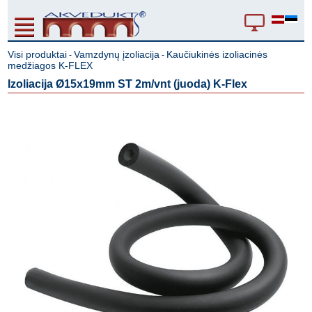
Visi produktai
Vamzdynų įzoliacija
Kaučiukinės izoliacinės
-
-
medžiagos K-FLEX
Izoliacija Ø15x19mm ST 2m/vnt (juoda) K-Flex