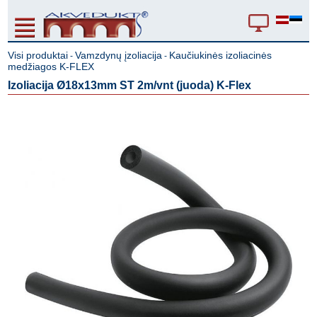
Visi produktai
Vamzdynų įzoliacija
Kaučiukinės izoliacinės
-
-
medžiagos K-FLEX
Izoliacija Ø18x13mm ST 2m/vnt (juoda) K-Flex