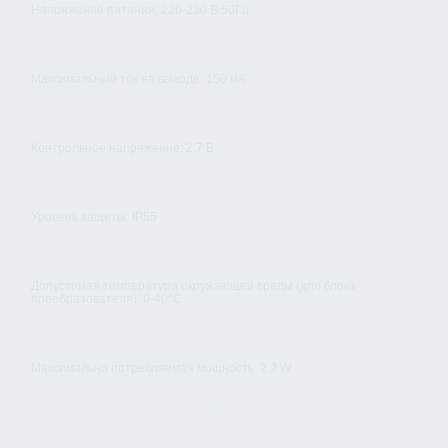
Напряжение питания: 220-230 В 50Гц
Максимальный ток на выходе: 150 мА
Контрольное напряжение: 2,7 В
Уровень защиты: IP55
Допустимая температура окружающей среды (для блока
преобразователя): 0-40°С
Максимально потребляемая мощность: 2,2 W