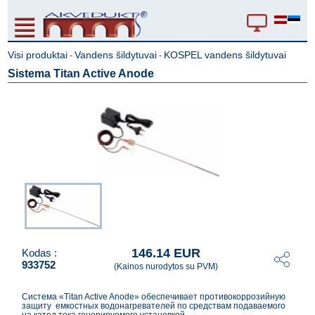
Visi produktai
Vandens šildytuvai
KOSPEL vandens šildytuvai
-
-
Sistema Titan Active Anode
146.14 EUR
Kodas :
933752
(Kainos nurodytos su PVM)
Система «Titan Active Anode» обеспечивает противокоррозийную
защиту емкостных водонагревателей по средствам подаваемого