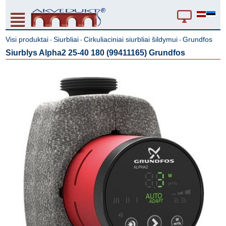
Visi produktai
Siurbliai
Cirkuliaciniai siurbliai šildymui
Grundfos
-
-
-
Siurblys Alpha2 25-40 180 (99411165) Grundfos