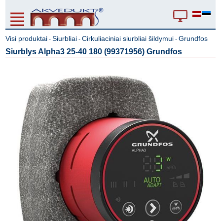
Visi produktai
Siurbliai
Cirkuliaciniai siurbliai šildymui
Grundfos
-
-
-
Siurblys Alpha3 25-40 180 (99371956) Grundfos