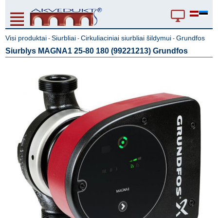
Visi produktai
Siurbliai
Cirkuliaciniai siurbliai šildymui
Grundfos
-
-
-
Siurblys MAGNA1 25-80 180 (99221213) Grundfos