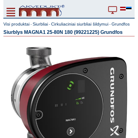
Visi produktai
Siurbliai
Cirkuliaciniai siurbliai šildymui
Grundfos
-
-
-
Siurblys MAGNA1 25-80N 180 (99221225) Grundfos