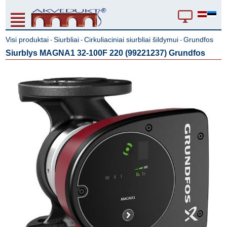
Visi produktai
Siurbliai
Cirkuliaciniai siurbliai šildymui
Grundfos
-
-
-
Siurblys MAGNA1 32-100F 220 (99221237) Grundfos