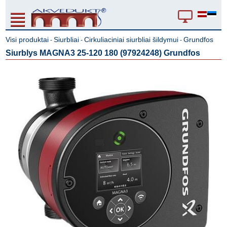
Visi produktai
Siurbliai
Cirkuliaciniai siurbliai šildymui
Grundfos
-
-
-
Siurblys MAGNA3 25-120 180 (97924248) Grundfos